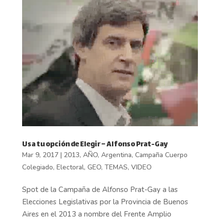
Usa tu opción de Elegir – Alfonso Prat-Gay
Mar 9, 2017
|
2013
,
AÑO
,
Argentina
,
Campaña Cuerpo
Colegiado
,
Electoral
,
GEO
,
TEMAS
,
VIDEO
Spot de la Campaña de Alfonso Prat-Gay a las
Elecciones Legislativas por la Provincia de Buenos
Aires en el 2013 a nombre del Frente Amplio