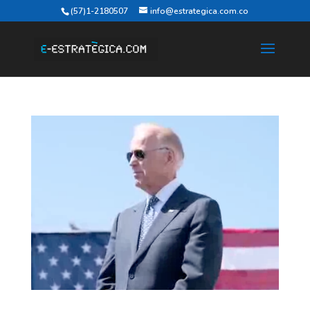
(57)1-2180507
info@estrategica.com.co