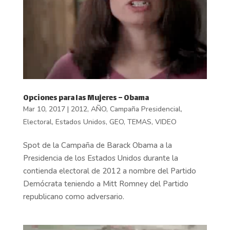
Opciones para las Mujeres – Obama
Mar 10, 2017
|
2012
,
AÑO
,
Campaña Presidencial
,
Electoral
,
Estados Unidos
,
GEO
,
TEMAS
,
VIDEO
Spot de la Campaña de Barack Obama a la
Presidencia de los Estados Unidos durante la
contienda electoral de 2012 a nombre del Partido
Demócrata teniendo a Mitt Romney del Partido
republicano como adversario.