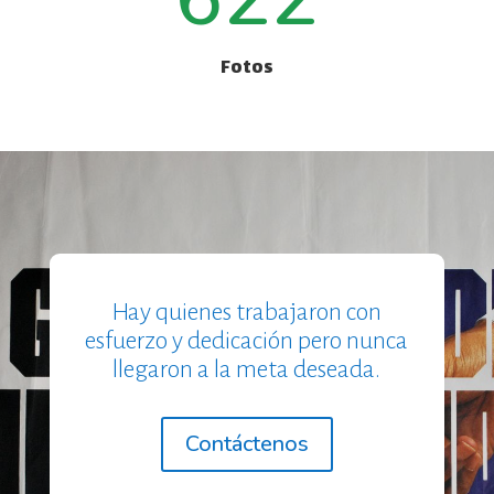
Fotos
Hay quienes trabajaron con
esfuerzo y dedicación pero nunca
llegaron a la meta deseada.
Contáctenos