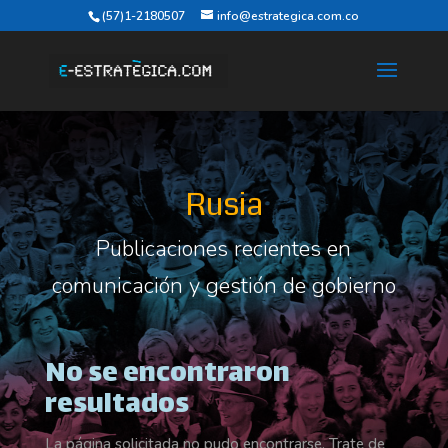
(57)1-2180507
info@estrategica.com.co
Rusia
Publicaciones recientes en
comunicación y gestión de gobierno
No se encontraron
resultados
La página solicitada no pudo encontrarse. Trate de