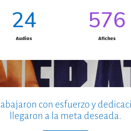
24
576
Audios
Afiches
rabajaron con esfuerzo y dedicac
llegaron a la meta deseada.