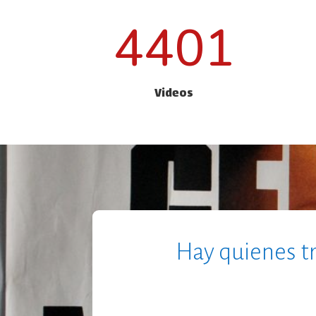
4401
Videos
Hay quienes t