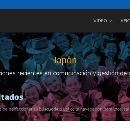
VIDEO
AFI
Japón
ciones recientes en comunicación y gestión de 
ltados
 de perfeccionar su búsqueda o utilice la navegación para localizar