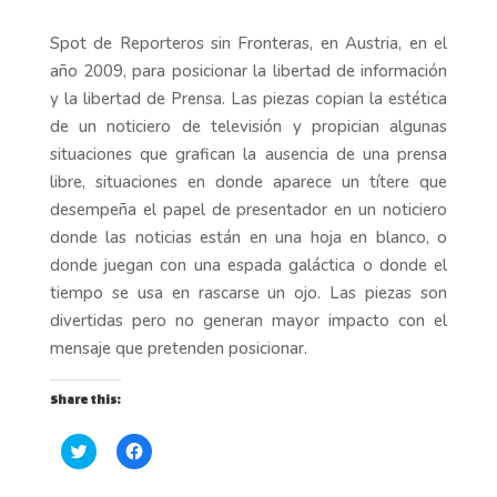
Spot de Reporteros sin Fronteras, en Austria, en el
año 2009, para posicionar la libertad de información
y la libertad de Prensa. Las piezas copian la estética
de un noticiero de televisión y propician algunas
situaciones que grafican la ausencia de una prensa
libre, situaciones en donde aparece un títere que
desempeña el papel de presentador en un noticiero
donde las noticias están en una hoja en blanco, o
donde juegan con una espada galáctica o donde el
tiempo se usa en rascarse un ojo. Las piezas son
divertidas pero no generan mayor impacto con el
mensaje que pretenden posicionar.
Share this:
H
H
a
a
z
z
c
c