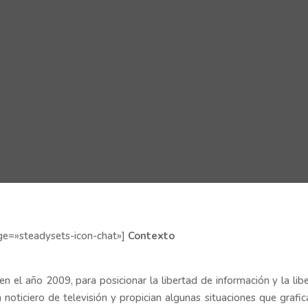
age=»steadysets-icon-chat»]
Contexto
en el año 2009, para posicionar la libertad de información y la lib
 noticiero de televisión y propician algunas situaciones que grafic