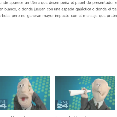
 donde aparece un títere que desempeña el papel de presentador 
a en blanco, o donde juegan con una espada galáctica o donde el t
ivertidas pero no generan mayor impacto con el mensaje que pret