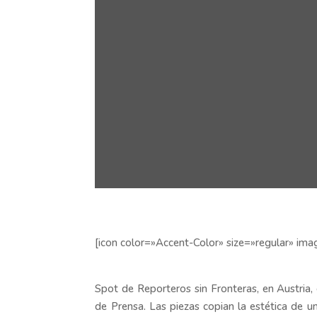
[icon color=»Accent-Color» size=»regular» im
Spot de Reporteros sin Fronteras, en Austria, 
de Prensa. Las piezas copian la estética de un