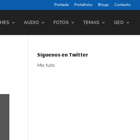
Portada
Portafolio
Blogs
Contacto
CHES
AUDIO
FOTOS
TEMAS
GEO
Síguenos en Twitter
Mis tuits