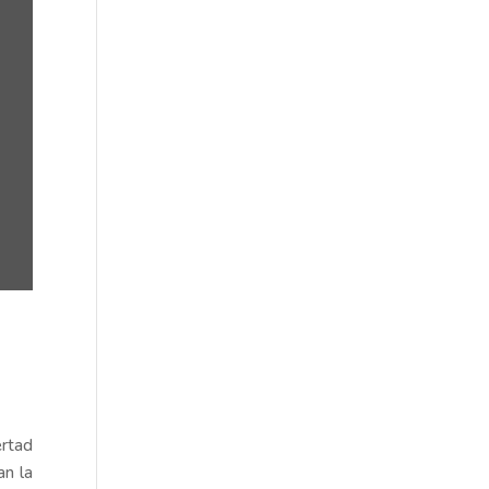
ertad
an la