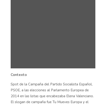
Contexto
Spot de la Campaña del Partido Socialista Español,
PSOE, a las elecciones al Parlamento Europea de
2014 en las listas que encabezaba Elena Valenciano.
El slogan de campaña fue Tu Mueves Europa y el