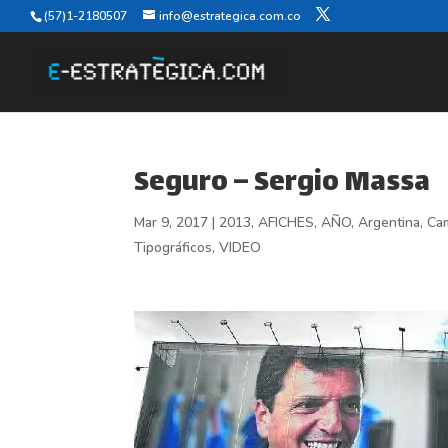
(57)1-2180507
info@estrategica.com.co
Seguro – Sergio Massa
Mar 9, 2017
|
2013
,
AFICHES
,
AÑO
,
Argentina
,
Ca
Tipográficos
,
VIDEO