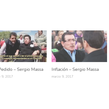
Pedido – Sergio Massa
Inflación – Sergio Massa
 9, 2017
marzo 9, 2017