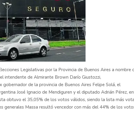
ecciones Legislativas por la Provincia de Buenos Aires a nombre 
el intendente de Almirante Brown Darío Giustozzi,
 ex gobernador de la provincia de Buenos Aires Felipe Solá, el
Argentina José Ignacio de Mendiguren y el diputado Adrián Pérez, en
lista obtuvo el 35,05% de los votos válidos, siendo la lista más vot
iones generales Massa resultó vencedor con más del 44% de los voto