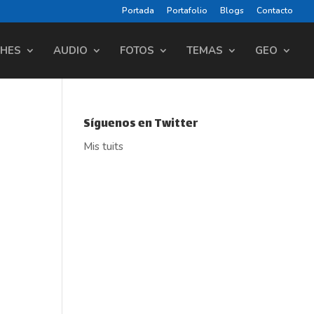
Portada
Portafolio
Blogs
Contacto
CHES
AUDIO
FOTOS
TEMAS
GEO
Síguenos en Twitter
Mis tuits