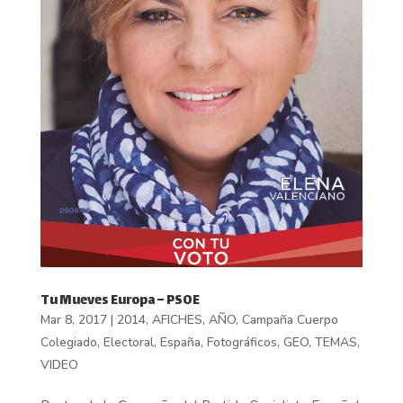
Tu Mueves Europa – PSOE
Mar 8, 2017
|
2014
,
AFICHES
,
AÑO
,
Campaña Cuerpo
Colegiado
,
Electoral
,
España
,
Fotográficos
,
GEO
,
TEMAS
,
VIDEO