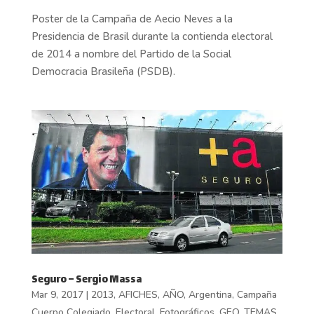
Poster de la Campaña de Aecio Neves a la
Presidencia de Brasil durante la contienda electoral
de 2014 a nombre del Partido de la Social
Democracia Brasileña (PSDB).
Seguro – Sergio Massa
Mar 9, 2017
|
2013
,
AFICHES
,
AÑO
,
Argentina
,
Campaña
Cuerpo Colegiado
,
Electoral
,
Fotográficos
,
GEO
,
TEMAS
,