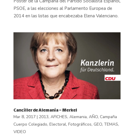
Poster de la Campaña del Partido Socialista Español,
PSOE, a las elecciones al Parlamento Europea de
2014 en las listas que encabezaba Elena Valenciano.
Canciller de Alemania – Merkel
Mar 8, 2017
|
2013
,
AFICHES
,
Alemania
,
AÑO
,
Campaña
Cuerpo Colegiado
,
Electoral
,
Fotográficos
,
GEO
,
TEMAS
,
VIDEO