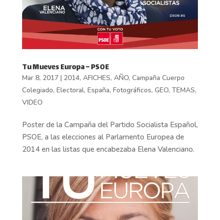
Tu Mueves Europa – PSOE
Mar 8, 2017
|
2014
,
AFICHES
,
AÑO
,
Campaña Cuerpo
Colegiado
,
Electoral
,
España
,
Fotográficos
,
GEO
,
TEMAS
,
VIDEO
Poster de la Campaña del Partido Socialista Español,
PSOE, a las elecciones al Parlamento Europea de
2014 en las listas que encabezaba Elena Valenciano.